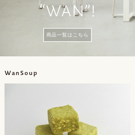
“WAN”!
商品一覧はこちら
WanSoup