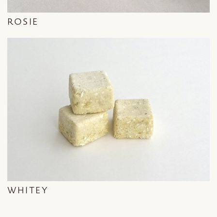
ROSIE
WHITEY