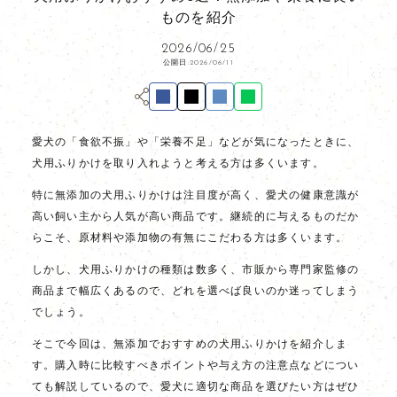
ものを紹介
2026/06/25
公開日:2026/06/11
愛犬の「食欲不振」や「栄養不足」などが気になったときに、
犬用ふりかけを取り入れようと考える方は多くいます。
特に無添加の犬用ふりかけは注目度が高く、愛犬の健康意識が
高い飼い主から人気が高い商品です。継続的に与えるものだか
らこそ、原材料や添加物の有無にこだわる方は多くいます。
しかし、犬用ふりかけの種類は数多く、市販から専門家監修の
商品まで幅広くあるので、どれを選べば良いのか迷ってしまう
でしょう。
そこで今回は、無添加でおすすめの犬用ふりかけを紹介しま
す。購入時に比較すべきポイントや与え方の注意点などについ
ても解説しているので、愛犬に適切な商品を選びたい方はぜひ