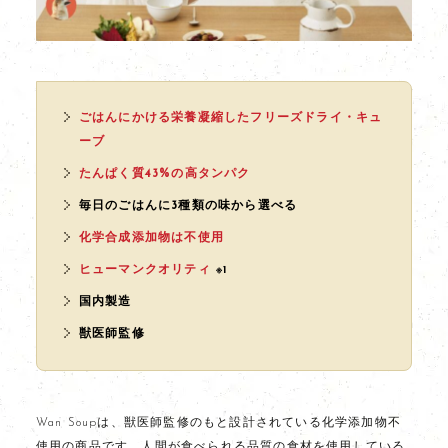
ごはんにかける栄養凝縮したフリーズドライ・キュ
ーブ
たんぱく質43%の高タンパク
毎日のごはんに3種類の味から選べる
化学合成添加物は不使用
ヒューマンクオリティ
※1
国内製造
獣医師監修
Wan Soupは、獣医師監修のもと設計されている化学添加物不
使用の商品です。人間が食べられる品質の食材を使用している