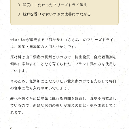
鮮度にこだわったフリーズドライ製法
新鮮な香りが食いつきの改善につながる
white foxが販売する「鶏ササミ（ささみ）のフリーズドライ」
は、国産・無添加の犬用ふりかけです。
原材料は山口県産の長州どりのみで、抗生物質・合成殺菌剤を
飼料に添加することなく育てられた、ブランド鶏のみを使用し
ています。
そのため、無添加にこだわりたい愛犬家の方でも安心して毎日
の食事に取り入れやすいでしょう。
酸化を防ぐために空気に触れる時間を短縮し、真空冷凍乾燥し
ているので、新鮮なお肉の香りが愛犬の食欲不振を改善してく
れます。