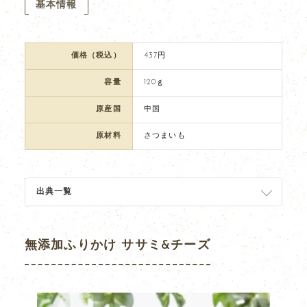
基本情報
価格（税込）
437円
容量
120ｇ
原産国
中国
原材料
さつまいも
出典一覧
無添加ふりかけ ササミ&チーズ