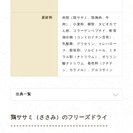
原材料
肉類（鶏ササミ、鶏胸肉、牛
肉）、小麦粉、糖類、タピオカで
ん粉、コラーゲンペプチド、軟骨
抽出物（コンドロイチン含有）、
乳酸菌、グリセリン、トレハロー
ス、膨張剤、ソルビトール、ミネ
ラル類（ナトリウム）、ポリリン
酸ナトリウム、着色料（クチナ
シ、カラメル）、グルコサミン
出典一覧
鶏ササミ（ささみ）のフリーズドライ