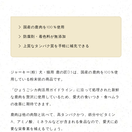
国産の鹿肉を100％使用
防腐剤・着色料が無添加
上質なタンパク質を手軽に補充できる
ジャーキー(粉) 犬・猫用 鹿の匠D3は、国産の鹿肉を100％使
用している粉末状の商品です。
「ひょうごシカ肉活用ガイドライン」に沿って処理された新鮮
な鹿肉を贅沢に使用しているため、愛犬の食いつき・食べムラ
の改善に期待できます。
鹿肉は他の肉類と比べて、高タンパクかつ、鉄分やビタミン
A、アミノ酸、ミネラルなどが含まれる食品なので、愛犬に必
要な栄養素を補えるでしょう。