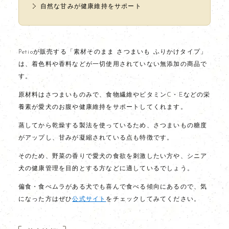
自然な甘みが健康維持をサポート
Petioが販売する「素材そのまま さつまいも ふりかけタイプ」
は、着色料や香料などが一切使用されていない無添加の商品で
す。
原材料はさつまいものみで、食物繊維やビタミンC・Eなどの栄
養素が愛犬のお腹や健康維持をサポートしてくれます。
蒸してから乾燥する製法を使っているため、さつまいもの糖度
がアップし、甘みが凝縮されている点も特徴です。
そのため、野菜の香りで愛犬の食欲を刺激したい方や、シニア
犬の健康管理を目的とする方などに適しているでしょう。
偏食・食べムラがある犬でも喜んで食べる傾向にあるので、気
になった方はぜひ
公式サイト
をチェックしてみてください。