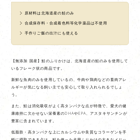
原材料は北海道産の鮭のみ
合成保存料・合成着色料等化学薬品は不使用
手作りご飯の出汁にも使える
【無添加 国産】鮭のふりかけは、北海道産の鮭のみを使用して
いるフレーク状の商品です。
新鮮な魚肉のみを使用しているの、牛肉や鶏肉などの畜肉アレ
ルギーが気になる飼い主でも安心して取り入れられるでしょ
う。
また、鮭は消化吸収がよく高タンパクな点が特徴で、愛犬の健
康維持に欠かせない栄養素のDHAやEPA、アスタキサンチンが
豊富に含まれています。
低脂肪・高タンパクな上にカルシウムや良質なコラーゲンを手
軽に摂取できる点は、鮭を使った犬用ふりかけの大きなメリッ