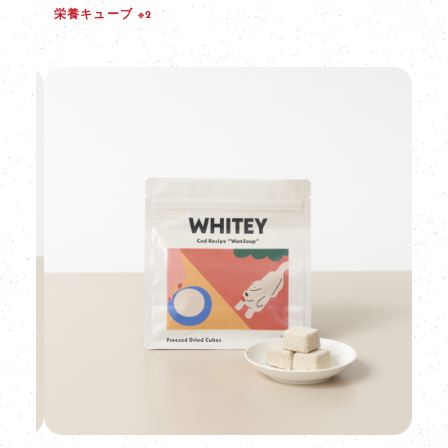
栄養キューブ
※2