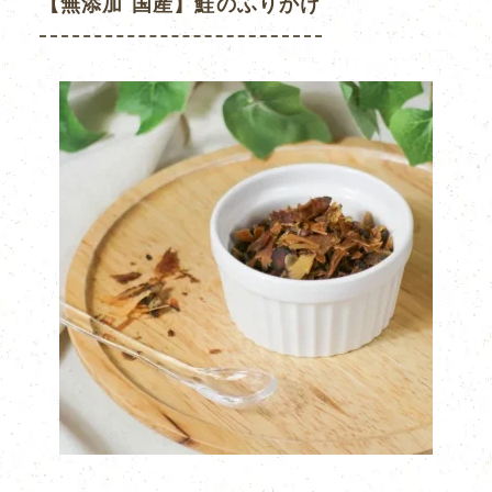
【無添加 国産】鮭のふりかけ