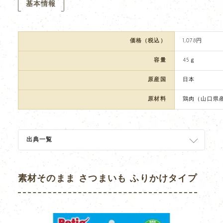
基本情報
価格（税込）
1,078円
容量
45ｇ
原産国
日本
原材料
鶏肉（山口県
出典一覧
素材そのまま さつまいも ふりかけタイプ