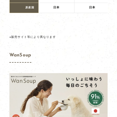
原産国
日本
日本
※販売サイト等により異なります
WanSoup