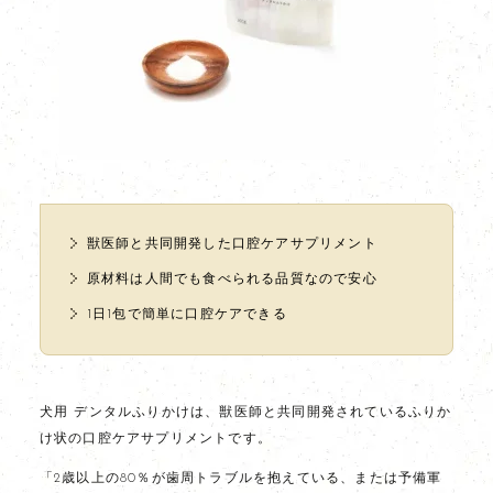
獣医師と共同開発した口腔ケアサプリメント
原材料は人間でも食べられる品質なので安心
1日1包で簡単に口腔ケアできる
犬用 デンタルふりかけは、獣医師と共同開発されているふりか
け状の口腔ケアサプリメントです。
「2歳以上の80％が歯周トラブルを抱えている、または予備軍