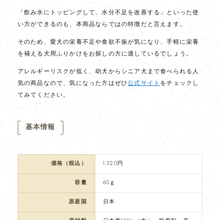
「飲み水にトッピングして、水分不足を改善する」といった使
い方ができるのも、本商品ならではの特徴だと言えます。
そのため、愛犬の栄養不足や食欲不振が気になり、手軽に栄養
を補える犬用ふりかけをお探しの方に適しているでしょう。
アレルギーリスクが低く、幼犬からシニア犬まで食べられる人
気の商品なので、気になった方はぜひ
公式サイト
をチェックし
てみてください。
基本情報
価格（税込）
1,320円
容量
60ｇ
原産国
日本