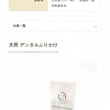
原材料
日本鹿100%（肉）、防腐剤・着
色料無添加
出典一覧
犬用 デンタルふりかけ