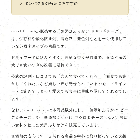
タンパク質の補充におすすめ
smart terraceが販売する「無添加ふりかけ ササミ&チーズ」
は、保存料や酸化防止剤、着色料、発色剤などを一切使用して
いない粉末タイプの商品です。
ドライフードに絡みやすく、芳醇な香りが特徴で、食欲不振の
犬でも食いつきの改善に期待できます。
公式の評判・口コミでも「喜んで食べてくれる」「偏食でも完
食してくれた」など嬉しい声が寄せられているので、ドライフ
ードに飽きてしまった愛犬でも食事に興味を示してくれるでし
ょう。
なお、smart terraceは本商品以外にも、「無添加ふりかけ ビー
フ＆チーズ」や「無添加ふりかけ マグロ＆チーズ」など、幅広
い食材を使った犬用ふりかけを販売しています。
無添加の安心して与えられる商品を中心に取り扱っている犬想