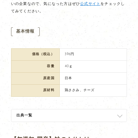
いの企業なので、気になった方はぜひ
公式サイト
をチェックし
てみてください。
基本情報
価格（税込）
396円
容量
40ｇ
原産国
日本
原材料
鶏ささみ、チーズ
出典一覧